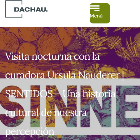
Menú
Visita nocturna con la
curadora Ursula Nauderer |
SENTIDOS – Una historia
cultural de nuestra
percepción