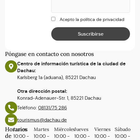
Acepto la política de privacidad
Póngase en contacto con nosotros
Centro de información turística de la ciudad de
Dachau:
Karlsberg 1a (aduana), 85221 Dachau
Otra dirección postal:
Konrad-Adenauer-Str. 1, 85221 Dachau
Teléfono:
08131/75 286
tourismus@dachau.de
Horarios
Lunes
Martes
Miércoles
Jueves
Viernes
Sábado
de
10:00 -
10:00 -
10:00 -
10:00 -
10:00 -
10:00 -