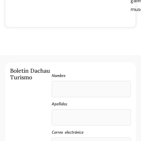
gale
mus
Boletín Dachau
Nombre
Turismo
Apellidos
Correo electrónico