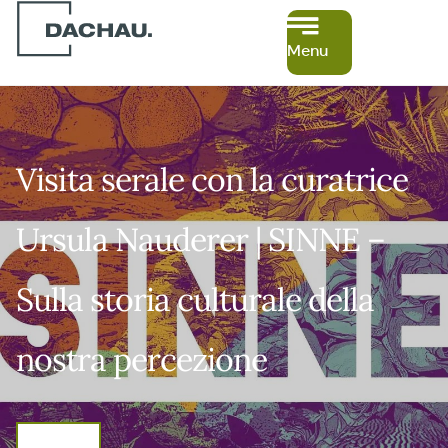
Menu
Visita serale con la curatrice
Ursula Nauderer | SINNE –
Sulla storia culturale della
nostra percezione