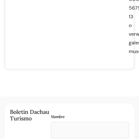
567
13
o
ver
gale
mus
Boletín Dachau
Nombre
Turismo