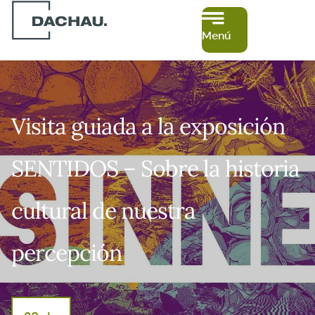
Menú
Visita guiada a la exposición
SENTIDOS – Sobre la historia
cultural de nuestra
percepción