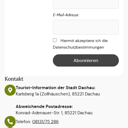
E-Mail-Adresse
Hiermit akzeptiere ich die
Datenschutzbestimmungen
Kontakt
Tourist-Information der Stadt Dachau:
Karlsberg 1a (Zollhäuschen), 85221 Dachau
Abweichende Postadresse:
Konrad-Adenauer-Str. 1, 85221 Dachau
Telefon:
08131/75 286