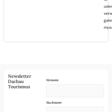
ode
ver
gale
mus
Newsletter
Vorname
Dachau
Tourismus
Nachname