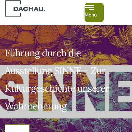
Menü
Führung durch die
Ausstellung SINNE – Zur
Kulturgeschichte unserer
Wahrnehmung