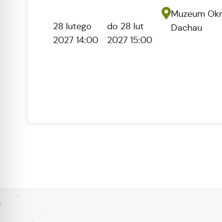
Muzeum Ok
28 lutego
do 28 lut
Dachau
2027 14:00
2027 15:00