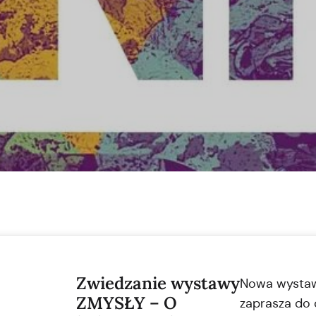
Zwiedzanie wystawy
Nowa wystaw
ZMYSŁY – O
zaprasza do 