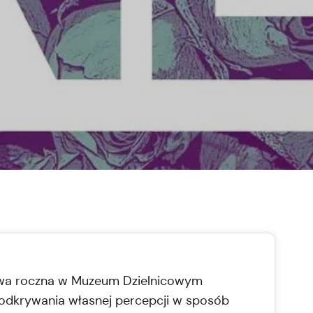
a roczna w Muzeum Dzielnicowym
odkrywania własnej percepcji w sposób