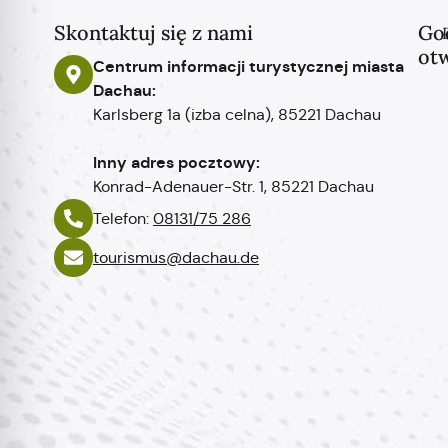
Skontaktuj się z nami
Go
ot
Centrum informacji turystycznej miasta
Dachau:
Karlsberg 1a (izba celna), 85221 Dachau
Inny adres pocztowy:
Konrad-Adenauer-Str. 1, 85221 Dachau
Telefon:
08131/75 286
tourismus@dachau.de