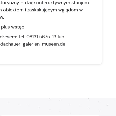
storyczny – dzięki interaktywnym stacjom,
m obiektom i zaskakującym wglądom w
w.
o plus wstęp
dresem: Tel. 08131 5675-13 lub
dachauer-galerien-museen.de