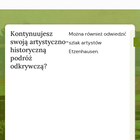
Kontynuujesz
Można również odwiedzić
swoją artystyczno-
szlak artystów
historyczną
Etzenhausen.
podróż
odkrywczą?