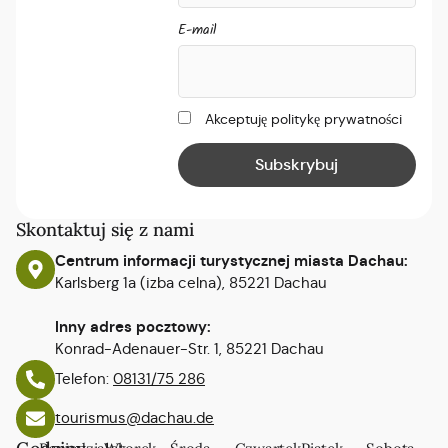
E-mail
Akceptuję politykę prywatności
Skontaktuj się z nami
Centrum informacji turystycznej miasta Dachau:
Karlsberg 1a (izba celna), 85221 Dachau
Inny adres pocztowy:
Konrad-Adenauer-Str. 1, 85221 Dachau
Telefon:
08131/75 286
tourismus@dachau.de