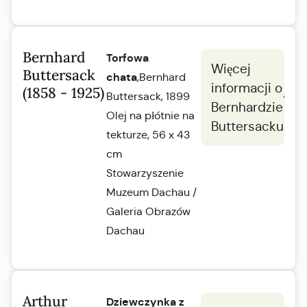
Bernhard
Torfowa
Więcej
Buttersack
chata
,Bernhard
informacji o
(1858 - 1925)
Buttersack, 1899
Bernhardzie
Olej na płótnie na
Buttersacku
tekturze, 56 x 43
cm
Stowarzyszenie
Muzeum Dachau /
Galeria Obrazów
Dachau
Arthur
Dziewczynka z