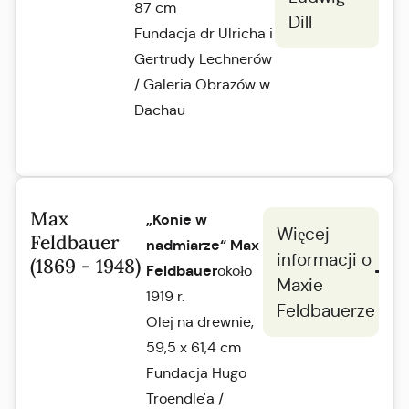
87 cm
Dill
Fundacja dr Ulricha i
Gertrudy Lechnerów
/ Galeria Obrazów w
Dachau
Max
„Konie w
Więcej
Feldbauer
nadmiarze“ Max
informacji o
(1869 - 1948)
Feldbauer
około
Maxie
1919 r.
Feldbauerze
Olej na drewnie,
59,5 x 61,4 cm
Fundacja Hugo
Troendle'a /