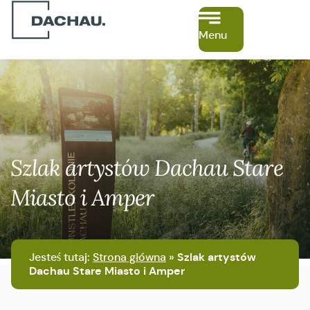
Menu
Szlak artystów Dachau Stare
Miasto i Amper
Jesteś tutaj:
Strona główna
»
Szlak artystów
Dachau Stare Miasto i Amper