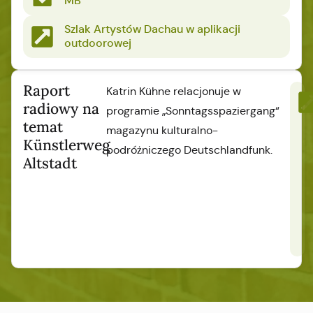
MB
Szlak Artystów Dachau w aplikacji
outdoorowej
Raport
Katrin Kühne relacjonuje w
radiowy na
programie „Sonntagsspaziergang“
temat
magazynu kulturalno-
Künstlerweg
podróżniczego Deutschlandfunk.
Altstadt