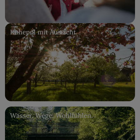
Ruhepol mit Aussicht.
Wasser. Wege. Wohlfühlen.