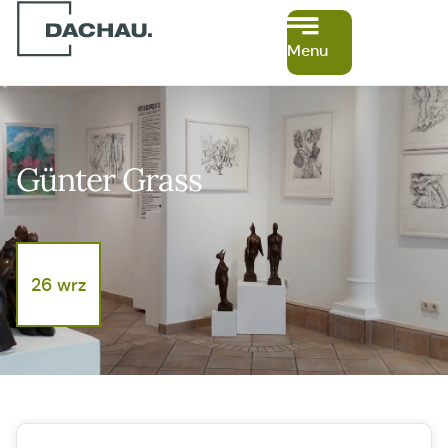
Menu
Günter Grass
26 wrz