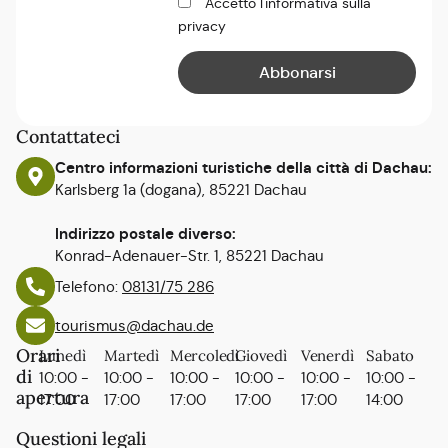
Accetto l'informativa sulla
privacy
Contattateci
Centro informazioni turistiche della città di Dachau:
Karlsberg 1a (dogana), 85221 Dachau
Indirizzo postale diverso:
Konrad-Adenauer-Str. 1, 85221 Dachau
Telefono:
08131/75 286
tourismus@dachau.de
Orari
Lunedì
Martedì
Mercoledì
Giovedì
Venerdì
Sabato
di
10:00 -
10:00 -
10:00 -
10:00 -
10:00 -
10:00 -
apertura
17:00
17:00
17:00
17:00
17:00
14:00
Questioni legali