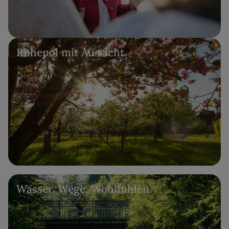
Ruhepol mit Aussicht.
Wasser. Wege. Wohlfühlen.