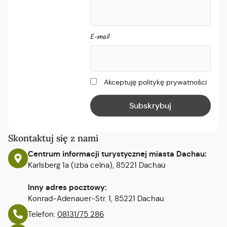
E-mail
Akceptuję politykę prywatności
Skontaktuj się z nami
Centrum informacji turystycznej miasta Dachau:
Karlsberg 1a (izba celna), 85221 Dachau
Inny adres pocztowy:
Konrad-Adenauer-Str. 1, 85221 Dachau
Telefon:
08131/75 286