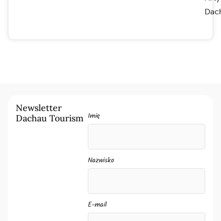
Dac
Newsletter
Imię
Dachau Tourism
Nazwisko
E-mail