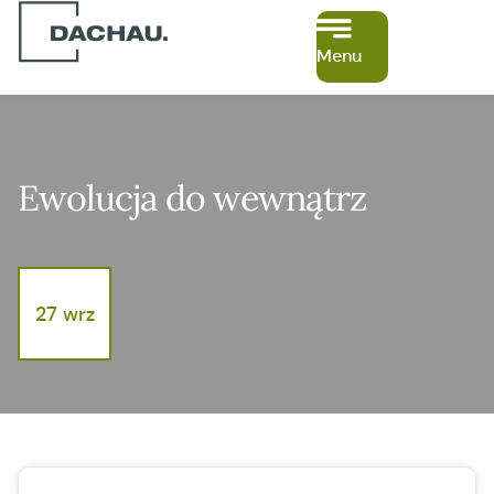
Menu
Ewolucja do wewnątrz
27 wrz