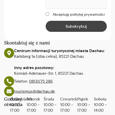
Akceptuję politykę prywatności
Skontaktuj się z nami
Centrum informacji turystycznej miasta Dachau:
Karlsberg 1a (izba celna), 85221 Dachau
Inny adres pocztowy:
Konrad-Adenauer-Str. 1, 85221 Dachau
Telefon:
08131/75 286
tourismus@dachau.de
Godziny
Poniedziałek
Wtorek
Środa
Czwartek
Piątek
Sobota
otwarcia
10:00 -
10:00 -
10:00 -
10:00 -
10:00 -
10:00 -
17:00
17:00
17:00
17:00
17:00
14:00