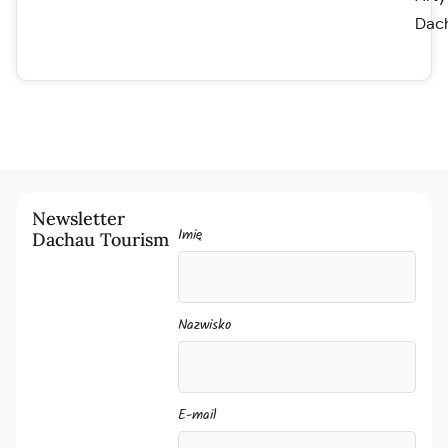
Dac
Newsletter
Imię
Dachau Tourism
Nazwisko
E-mail