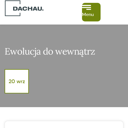
Menu
Ewolucja do wewnątrz
20 wrz