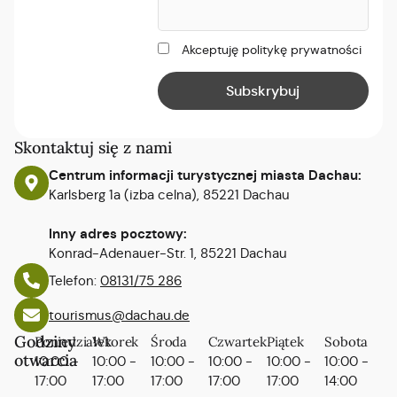
Akceptuję politykę prywatności
Skontaktuj się z nami
Centrum informacji turystycznej miasta Dachau:
Karlsberg 1a (izba celna), 85221 Dachau
Inny adres pocztowy:
Konrad-Adenauer-Str. 1, 85221 Dachau
Telefon:
08131/75 286
tourismus@dachau.de
Godziny
Poniedziałek
Wtorek
Środa
Czwartek
Piątek
Sobota
otwarcia
10:00 -
10:00 -
10:00 -
10:00 -
10:00 -
10:00 -
17:00
17:00
17:00
17:00
17:00
14:00