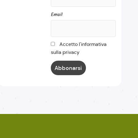
Email
Accetto l'informativa
sulla privacy