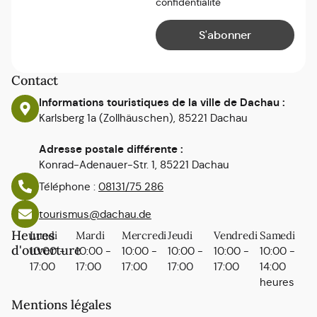
confidentialité
Contact
Informations touristiques de la ville de Dachau :
Karlsberg 1a (Zollhäuschen), 85221 Dachau
Adresse postale différente :
Konrad-Adenauer-Str. 1, 85221 Dachau
Téléphone :
08131/75 286
tourismus@dachau.de
Heures
Lundi
Mardi
Mercredi
Jeudi
Vendredi
Samedi
d'ouverture
10:00 -
10:00 -
10:00 -
10:00 -
10:00 -
10:00 -
17:00
17:00
17:00
17:00
17:00
14:00
heures
Mentions légales