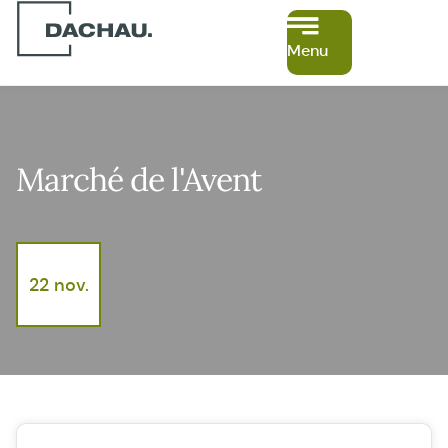
Menu
Marché de l'Avent
22 nov.