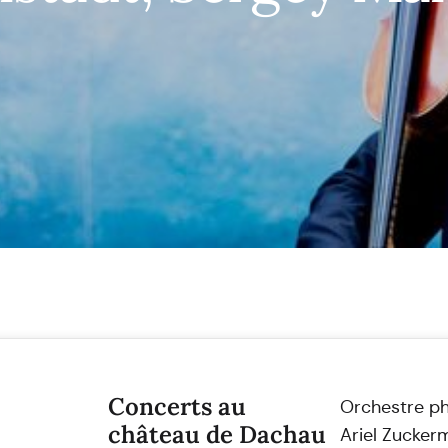
Concerts au
Orchestre ph
château de Dachau
Ariel Zuckerm