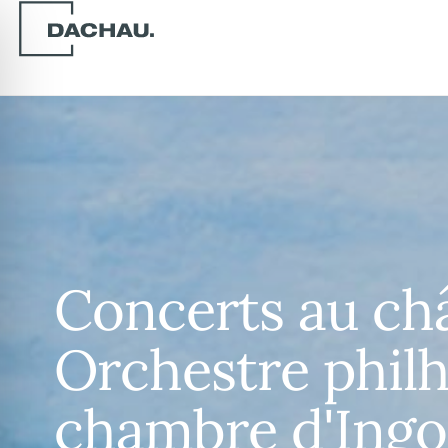
Concerts au ch
Orchestre phil
chambre d'Ingo