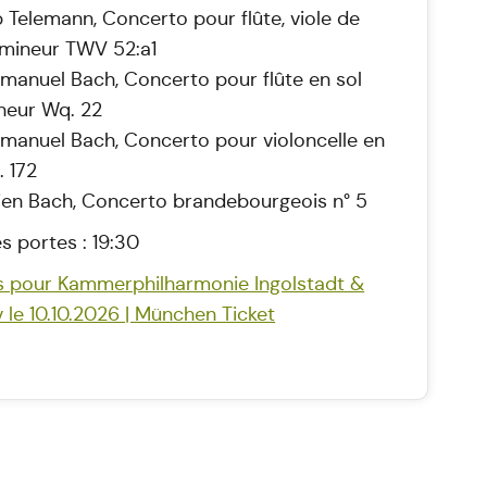
 Telemann, Concerto pour flûte, viole de
 mineur TWV 52:a1
 Emanuel Bach, Concerto pour flûte en sol
neur Wq. 22
 Emanuel Bach, Concerto pour violoncelle en
. 172
en Bach, Concerto brandebourgeois n° 5
s portes : 19:30
ts pour Kammerphilharmonie Ingolstadt &
 le 10.10.2026 | München Ticket