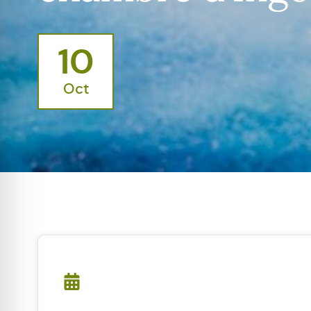
10
Oct