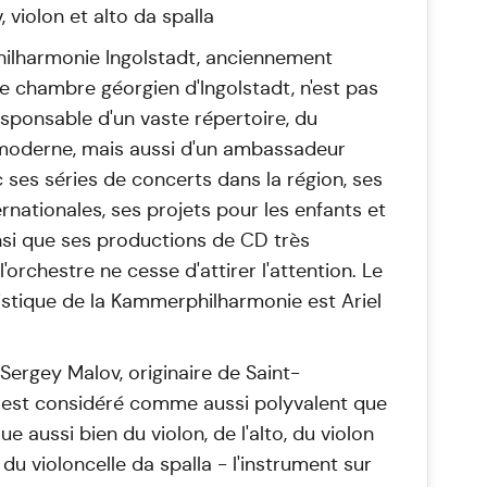
 violon et alto da spalla
ilharmonie Ingolstadt, anciennement
e chambre géorgien d'Ingolstadt, n'est pas
sponsable d'un vaste répertoire, du
moderne, mais aussi d'un ambassadeur
c ses séries de concerts dans la région, ses
rnationales, ses projets pour les enfants et
insi que ses productions de CD très
'orchestre ne cesse d'attirer l'attention. Le
tistique de la Kammerphilharmonie est Ariel
 Sergey Malov, originaire de Saint-
 est considéré comme aussi polyvalent que
joue aussi bien du violon, de l'alto, du violon
u violoncelle da spalla - l'instrument sur