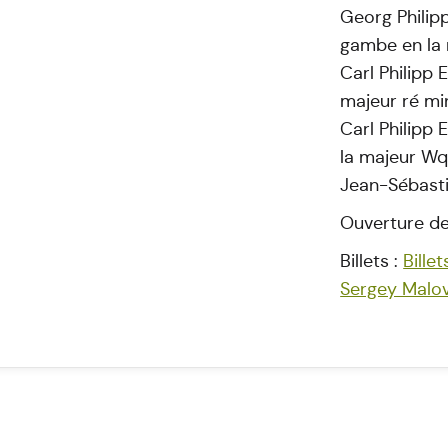
Georg Philipp
gambe en la
Carl Philipp
majeur ré mi
Carl Philipp
la majeur Wq
Jean-Sébasti
Ouverture de
Billets :
Bille
Sergey Malov