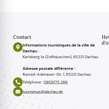
Contact
He
d'o
Informations touristiques de la ville de
Dachau :
Karlsberg 1a (Zollhäuschen), 85221 Dachau
Adresse postale différente :
Konrad-Adenauer-Str. 1, 85221 Dachau
Téléphone :
08131/75 286
tourismus@dachau.de