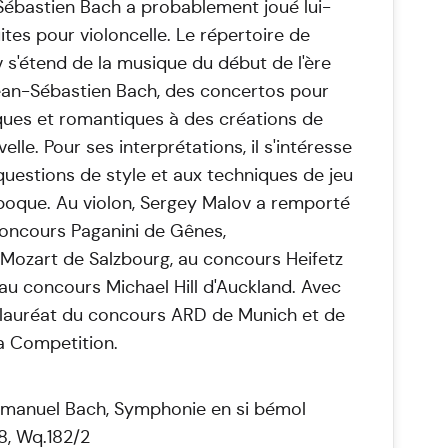
Sébastien Bach a probablement joué lui-
tes pour violoncelle. Le répertoire de
 s'étend de la musique du début de l'ère
an-Sébastien Bach, des concertos pour
iques et romantiques à des créations de
lle. Pour ses interprétations, il s'intéresse
questions de style et aux techniques de jeu
oque. Au violon, Sergey Malov a remporté
concours Paganini de Gênes,
Mozart de Salzbourg, au concours Heifetz
 au concours Michael Hill d'Auckland. Avec
été lauréat du concours ARD de Munich et de
la Competition.
 Emanuel Bach, Symphonie en si bémol
8, Wq.182/2