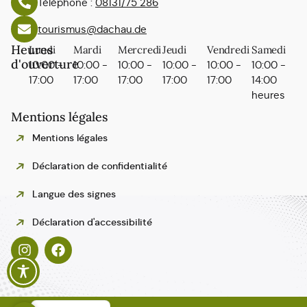
Téléphone :
08131/75 286
tourismus@dachau.de
Heures
Lundi
Mardi
Mercredi
Jeudi
Vendredi
Samedi
d'ouverture
10:00 -
10:00 -
10:00 -
10:00 -
10:00 -
10:00 -
17:00
17:00
17:00
17:00
17:00
14:00
heures
Mentions légales
Mentions légales
Déclaration de confidentialité
Langue des signes
Polski
Déclaration d'accessibilité
Español
Italiano
English
Deutsch