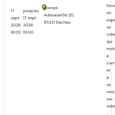
forc
Konrad-
17
jusqu'au
un
AdenauerStr.20,
sept.
17 sept.
esp
85221 Dachau
2026
2026
se
16:00
19:00
crée
qui
invi
à
s'ar
et
à
se
renc
soi-
mêm