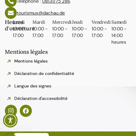
Téléphone :
08131/75 286
tourismus@dachau.de
Heures
Lundi
Mardi
Mercredi
Jeudi
Vendredi
Samedi
d'ouverture
10:00 -
10:00 -
10:00 -
10:00 -
10:00 -
10:00 -
17:00
17:00
17:00
17:00
17:00
14:00
heures
Mentions légales
Mentions légales
Déclaration de confidentialité
Langue des signes
Polski
Déclaration d'accessibilité
Español
Italiano
English
Deutsch