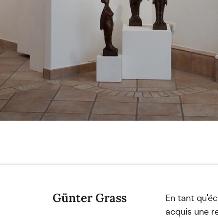
Günter Grass
En tant qu'éc
acquis une r