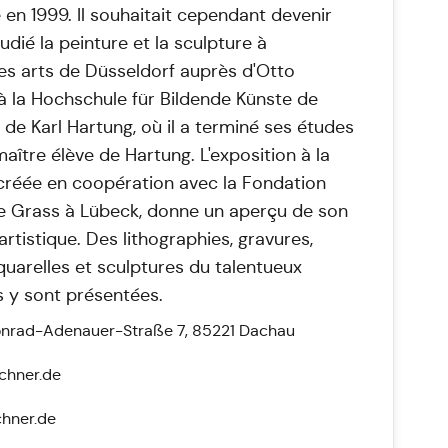
e en 1999. Il souhaitait cependant devenir
étudié la peinture et la sculpture à
es arts de Düsseldorf auprès d'Otto
 à la Hochschule für Bildende Künste de
 de Karl Hartung, où il a terminé ses études
aître élève de Hartung. L'exposition à la
 créée en coopération avec la Fondation
e Grass à Lübeck, donne un aperçu de son
artistique. Des lithographies, gravures,
quarelles et sculptures du talentueux
 y sont présentées.
Konrad-Adenauer-Straße 7, 85221 Dachau
chner.de
chner.de