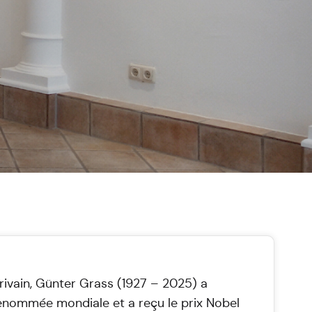
rivain, Günter Grass (1927 – 2025) a
enommée mondiale et a reçu le prix Nobel