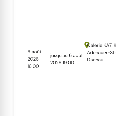
Galerie KA7, 
6 août
Adenauer-Str
jusqu'au 6 août
2026
Dachau
2026 19:00
16:00