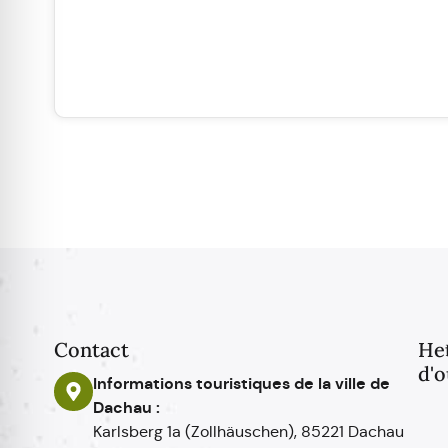
Contact
He
d'o
Informations touristiques de la ville de
Dachau :
Karlsberg 1a (Zollhäuschen), 85221 Dachau