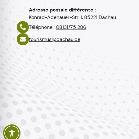
Adresse postale différente :
Konrad-Adenauer-Str. 1, 85221 Dachau
Téléphone :
08131/75 286
tourismus@dachau.de
Polski
Español
Italiano
English