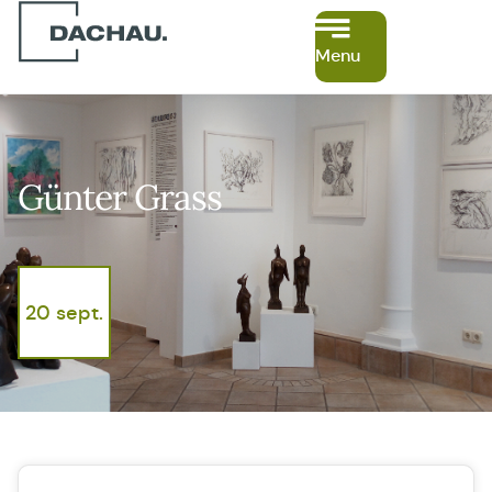
Menu
Günter Grass
20 sept.