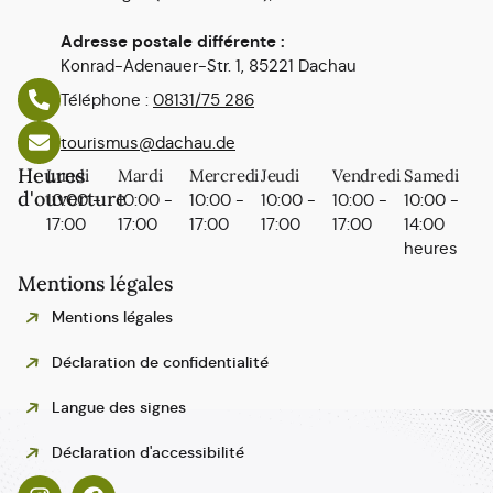
Adresse postale différente :
Konrad-Adenauer-Str. 1, 85221 Dachau
Téléphone :
08131/75 286
tourismus@dachau.de
Heures
Lundi
Mardi
Mercredi
Jeudi
Vendredi
Samedi
d'ouverture
10:00 -
10:00 -
10:00 -
10:00 -
10:00 -
10:00 -
17:00
17:00
17:00
17:00
17:00
14:00
heures
Mentions légales
Mentions légales
Déclaration de confidentialité
Langue des signes
Polski
Déclaration d'accessibilité
Español