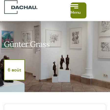
Menu
Günter Grass
6 août