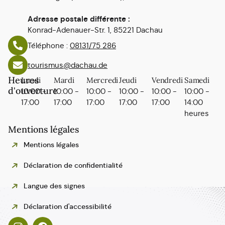
Adresse postale différente :
Konrad-Adenauer-Str. 1, 85221 Dachau
Téléphone :
08131/75 286
tourismus@dachau.de
Heures
Lundi
Mardi
Mercredi
Jeudi
Vendredi
Samedi
d'ouverture
10:00 -
10:00 -
10:00 -
10:00 -
10:00 -
10:00 -
17:00
17:00
17:00
17:00
17:00
14:00
heures
Mentions légales
Mentions légales
Déclaration de confidentialité
Langue des signes
Polski
Déclaration d'accessibilité
Español