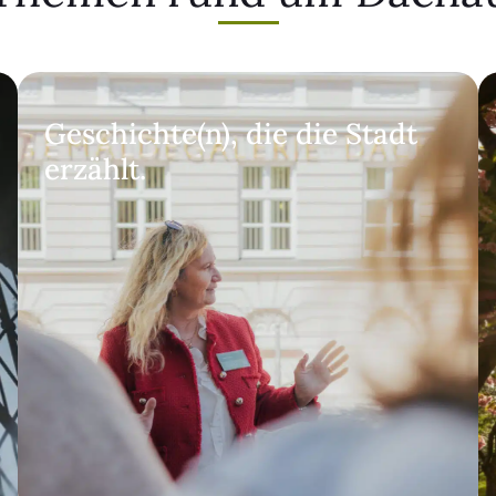
Geschichte(n), die die Stadt
erzählt.