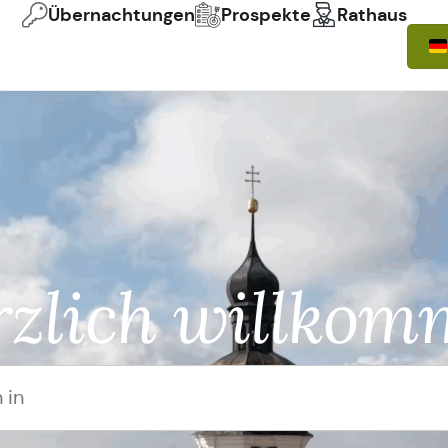
Übernachtungen
Prospekte
Rathaus
zlich willko