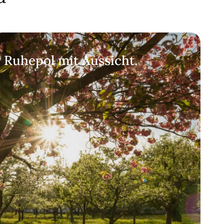
Ruhepol mit Aussicht.