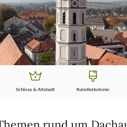
Schloss & Altstadt
Künstlerkolonie
Themen rund um Dacha