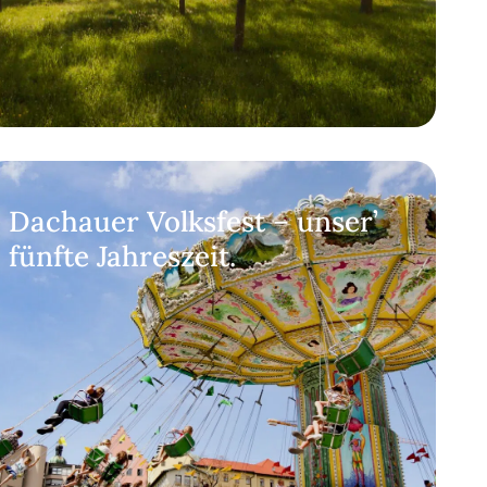
Dachauer Volksfest – unser’
fünfte Jahreszeit.