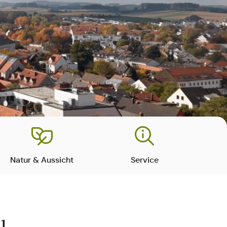
Natur & Aussicht
Service
u