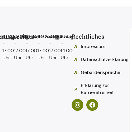
fnungszeiten
Rechtliches
Montag
10:00
Dienstag
10:00
Mittwoch
10:00
Donnerstag
10:00
Freitag
10:00
Samstag
10:00
-
-
-
-
-
–
Impressum
17:00
17:00
17:00
17:00
17:00
14:00
Uhr
Uhr
Uhr
Uhr
Uhr
Uhr
Datenschutzerklärung
Gebärdensprache
Erklärung zur
Barrierefreiheit