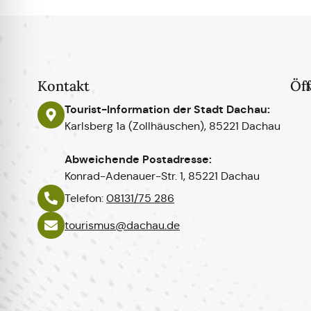
Kontakt
Öf
Tourist-Information der Stadt Dachau:
Karlsberg 1a (Zollhäuschen), 85221 Dachau
Abweichende Postadresse:
Konrad-Adenauer-Str. 1, 85221 Dachau
Telefon:
08131/75 286
tourismus@dachau.de