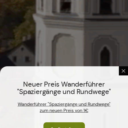
Neuer Preis Wanderführer
"Spaziergänge und Rundwege"
Wanderführer "Spaziergänge und Rundwege"
zum neuen Preis von 1€