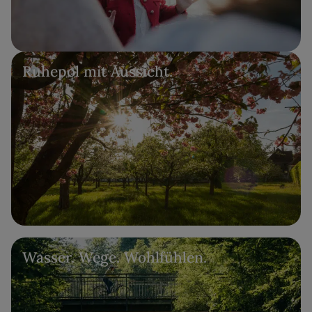
Ruhepol mit Aussicht.
Wasser. Wege. Wohlfühlen.