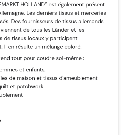
FMARKT HOLLAND” est également présent
Allemagne. Les derniers tissus et merceries
sés. Des fournisseurs de tissus allemands
 viennent de tous les Länder et les
de tissus locaux y participent
 Il en résulte un mélange coloré.
rend tout pour coudre soi-même :
femmes et enfants,
tiles de maison et tissus d'ameublement
quilt et patchwork
eublement
e