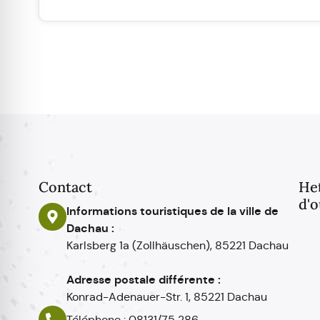
Contact
He
d'o
Informations touristiques de la ville de
Dachau :
Karlsberg 1a (Zollhäuschen), 85221 Dachau
Adresse postale différente :
Konrad-Adenauer-Str. 1, 85221 Dachau
Téléphone :
08131/75 286