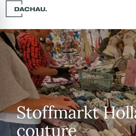
Stoffmarkt Holl
couture