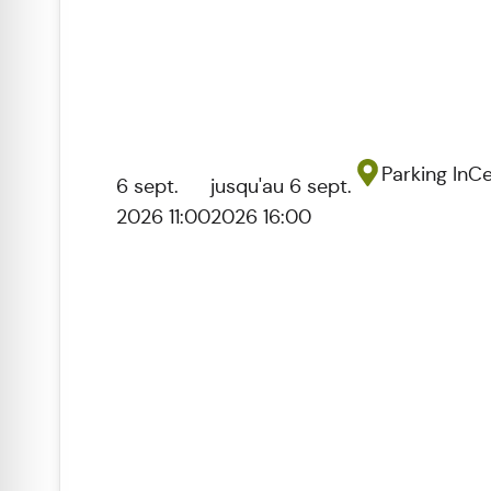
Parking InC
6 sept.
jusqu'au 6 sept.
2026 11:00
2026 16:00