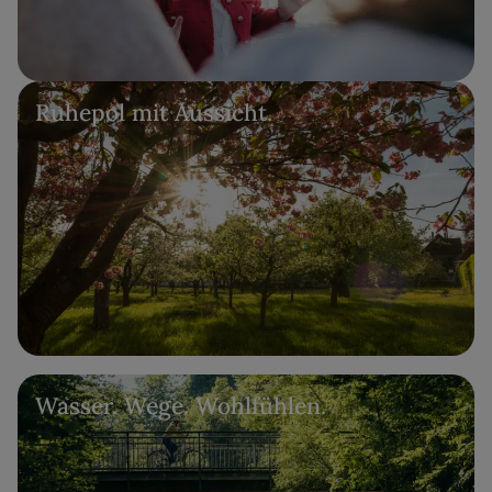
Ruhepol mit Aussicht.
Wasser. Wege. Wohlfühlen.