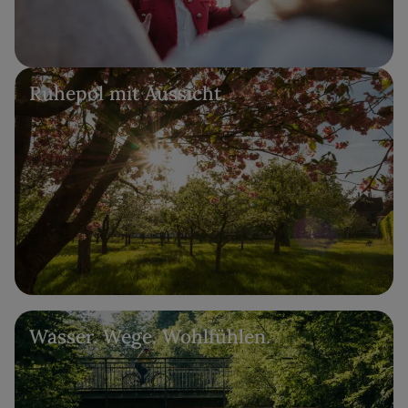
Ruhepol mit Aussicht.
Wasser. Wege. Wohlfühlen.