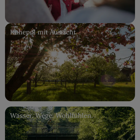
Ruhepol mit Aussicht.
Wasser. Wege. Wohlfühlen.