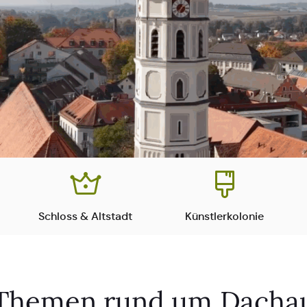
Schloss & Altstadt
Künstlerkolonie
Themen rund um Dacha