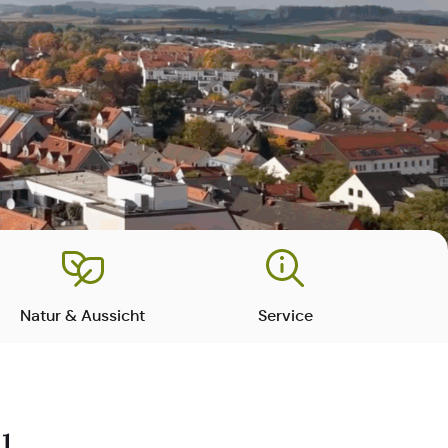
Natur & Aussicht
Service
u