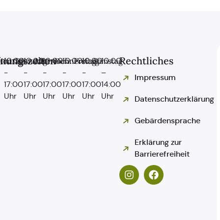
fnungszeiten
Rechtliches
Montag
10:00
Dienstag
10:00
Mittwoch
10:00
Donnerstag
10:00
Freitag
10:00
Samstag
10:00
-
-
-
-
-
–
Impressum
17:00
17:00
17:00
17:00
17:00
14:00
Uhr
Uhr
Uhr
Uhr
Uhr
Uhr
Datenschutzerklärung
Gebärdensprache
Erklärung zur
Barrierefreiheit