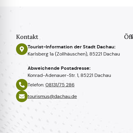
Kontakt
Öf
Tourist-Information der Stadt Dachau:
Karlsberg 1a (Zollhäuschen), 85221 Dachau
Abweichende Postadresse:
Konrad-Adenauer-Str. 1, 85221 Dachau
Telefon:
08131/75 286
tourismus@dachau.de