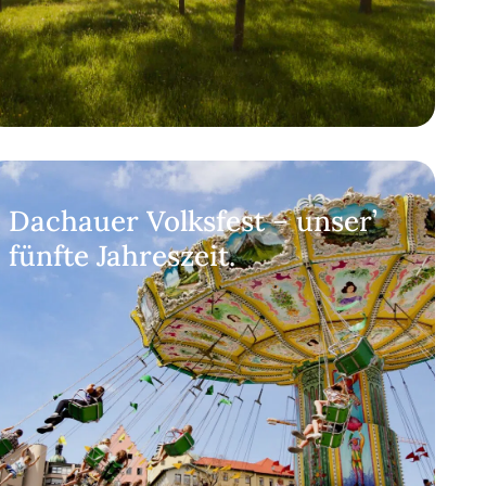
Dachauer Volksfest – unser’
fünfte Jahreszeit.