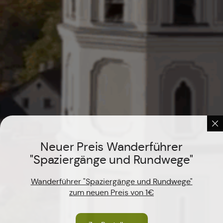
Neuer Preis Wanderführer
"Spaziergänge und Rundwege"
Wanderführer "Spaziergänge und Rundwege"
zum neuen Preis von 1€