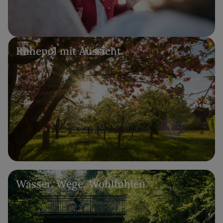
Ruhepol mit Aussicht.
Wasser. Wege. Wohlfühlen.