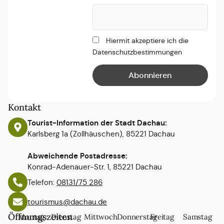
Hiermit akzeptiere ich die
Datenschutzbestimmungen
Kontakt
Tourist-Information der Stadt Dachau:
Karlsberg 1a (Zollhäuschen), 85221 Dachau
Abweichende Postadresse:
Konrad-Adenauer-Str. 1, 85221 Dachau
Telefon:
08131/75 286
tourismus@dachau.de
Öffnungszeiten
Montag
Dienstag
Mittwoch
Donnerstag
Freitag
Samstag