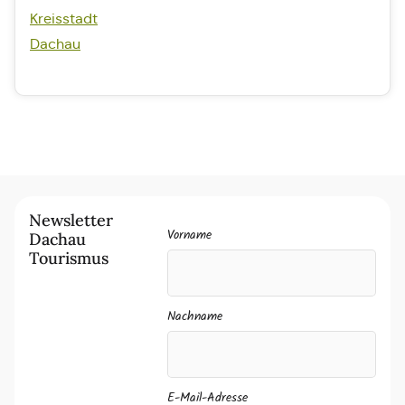
Kreisstadt
Dachau
Newsletter
Vorname
Dachau
Tourismus
Nachname
E-Mail-Adresse