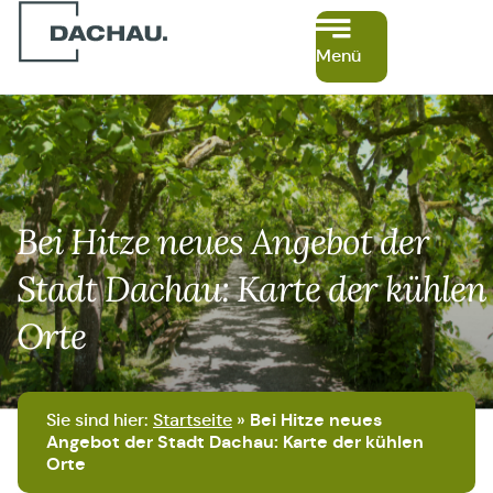
Menü
Bei Hitze neues Angebot der
Stadt Dachau: Karte der kühlen
Orte
Sie sind hier:
Startseite
»
Bei Hitze neues
Angebot der Stadt Dachau: Karte der kühlen
Orte