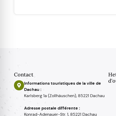
Contact
He
d'o
Informations touristiques de la ville de
Dachau :
Karlsberg 1a (Zollhäuschen), 85221 Dachau
Adresse postale différente :
Konrad-Adenauer-Str. 1, 85221 Dachau