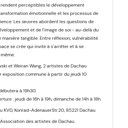
i rendent perceptibles le développement
transformation émotionnelle et les processus de
ience. Les œuvres abordent les questions de
 développement et de l'image de soi - au-delà du
e manière tangible. Entre réflexion, vulnérabilité
pace se crée qui invite à s'arrêter et à se
i-même.
ski et Weiran Wang, 2 artistes de Dachau
r exposition commune à partir du jeudi 10
débutera à 19h30.
rture : jeudi de 16h à 19h, dimanche de 14h à 18h
 du KVD, Konrad-AdenauerStr.20, 85221 Dachau
 Association des artistes de Dachau