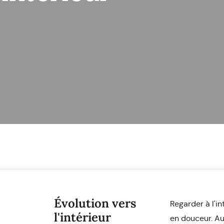
Évolution vers
Regarder à l'i
l'intérieur
en douceur. Au