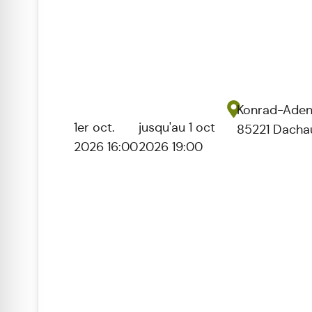
Konrad-Adena
1er oct.
jusqu'au 1 oct
85221 Dacha
2026 16:00
2026 19:00