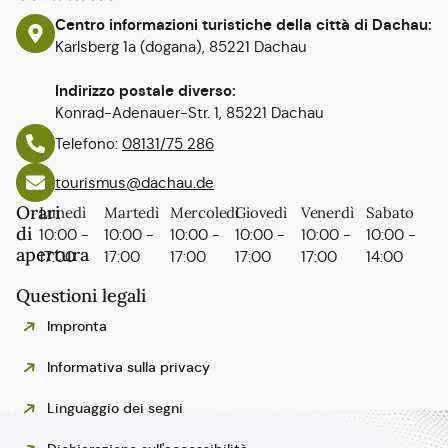
Centro informazioni turistiche della città di Dachau:
Karlsberg 1a (dogana), 85221 Dachau
Indirizzo postale diverso:
Konrad-Adenauer-Str. 1, 85221 Dachau
Telefono:
08131/75 286
tourismus@dachau.de
Orari
Lunedì
Martedì
Mercoledì
Giovedì
Venerdì
Sabato
di
10:00 -
10:00 -
10:00 -
10:00 -
10:00 -
10:00 -
apertura
17:00
17:00
17:00
17:00
17:00
14:00
Questioni legali
Impronta
Informativa sulla privacy
Linguaggio dei segni
Polski