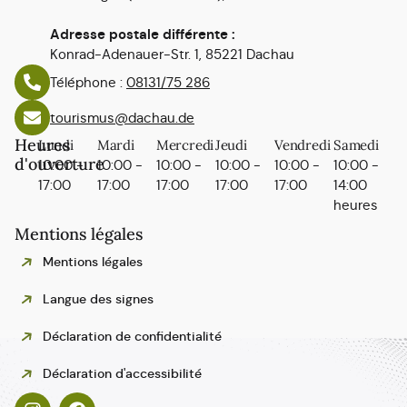
Adresse postale différente :
Konrad-Adenauer-Str. 1, 85221 Dachau
Téléphone :
08131/75 286
tourismus@dachau.de
Heures
Lundi
Mardi
Mercredi
Jeudi
Vendredi
Samedi
d'ouverture
10:00 -
10:00 -
10:00 -
10:00 -
10:00 -
10:00 -
17:00
17:00
17:00
17:00
17:00
14:00
heures
Mentions légales
Mentions légales
Langue des signes
Déclaration de confidentialité
Polski
Déclaration d'accessibilité
Español