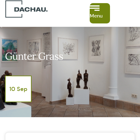
Menu
Günter Grass
10 Sep