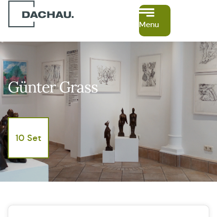
Menu
Günter Grass
10 Set