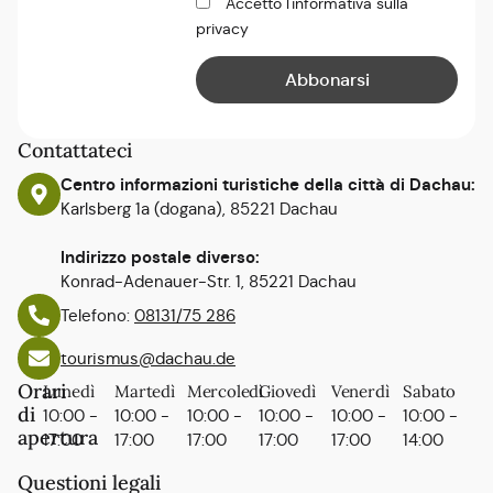
Accetto l'informativa sulla
privacy
Contattateci
Centro informazioni turistiche della città di Dachau:
Karlsberg 1a (dogana), 85221 Dachau
Indirizzo postale diverso:
Konrad-Adenauer-Str. 1, 85221 Dachau
Telefono:
08131/75 286
tourismus@dachau.de
Orari
Lunedì
Martedì
Mercoledì
Giovedì
Venerdì
Sabato
di
10:00 -
10:00 -
10:00 -
10:00 -
10:00 -
10:00 -
apertura
17:00
17:00
17:00
17:00
17:00
14:00
Questioni legali