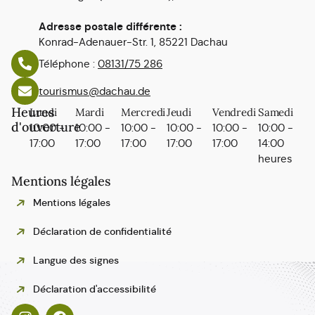
Adresse postale différente :
Konrad-Adenauer-Str. 1, 85221 Dachau
Téléphone :
08131/75 286
tourismus@dachau.de
Heures
Lundi
Mardi
Mercredi
Jeudi
Vendredi
Samedi
d'ouverture
10:00 -
10:00 -
10:00 -
10:00 -
10:00 -
10:00 -
17:00
17:00
17:00
17:00
17:00
14:00
heures
Mentions légales
Mentions légales
Déclaration de confidentialité
Langue des signes
Polski
Déclaration d'accessibilité
Español