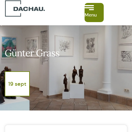
Menu
Günter Grass
19 sept