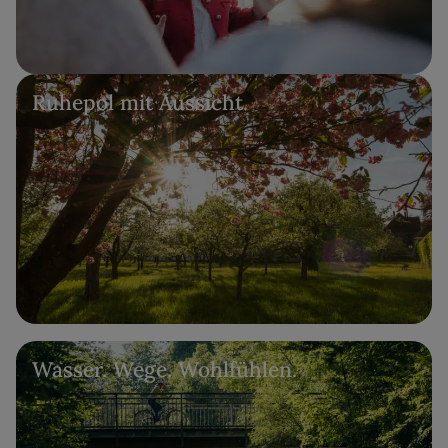
Ruhepol mit Aussicht.
Wasser. Wege. Wohlfühlen.