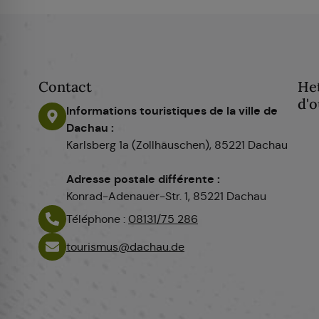
Contact
He
d'o
Informations touristiques de la ville de
Dachau :
Karlsberg 1a (Zollhäuschen), 85221 Dachau
Adresse postale différente :
Konrad-Adenauer-Str. 1, 85221 Dachau
Téléphone :
08131/75 286
tourismus@dachau.de