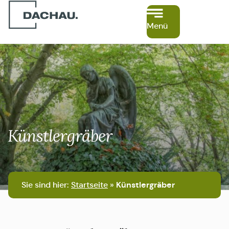
Menü
Künstlergräber
Sie sind hier:
Startseite
»
Künstlergräber