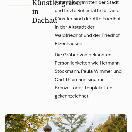
Künstlergräber
Ruheinseln inmitten der Stadt
in
und letzte Ruhestätte für viele
Dachau
Künstler sind der Alte Friedhof
in der Altstadt der
Waldfriedhof und der Friedhof
Etzenhausen.
Die Gräber von bekannten
Persönlichkeiten wie Hermann
Stockmann, Paula Wimmer und
Carl Thiemann sind mit
Bronze- oder Tonplaketten
gekennzeichnet.