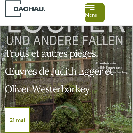
Menu
Trous et autres pièges.
Œuvres de Judith Egger et
Oliver Westerbarkey
21 mai