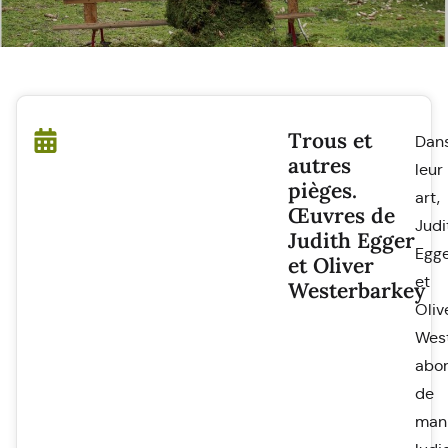
Trous et
Dan
autres
leur
pièges.
art,
Œuvres de
Judi
Judith Egger
Egg
et Oliver
et
Westerbarkey
Oliv
Wes
abo
de
man