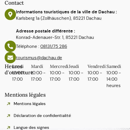
Contact
Informations touristiques de la ville de Dachau :
Karlsberg 1a (Zollhäuschen), 85221 Dachau
Adresse postale différente :
Konrad-Adenauer-Str. 1, 85221 Dachau
Téléphone :
08131/75 286
tourismus@dachau.de
Heures
Lundi
Mardi
Mercredi
Jeudi
Vendredi
Samedi
d'ouverture
10:00 -
10:00 -
10:00 -
10:00 -
10:00 -
10:00 -
17:00
17:00
17:00
17:00
17:00
14:00
heures
Mentions légales
Mentions légales
Déclaration de confidentialité
Langue des signes