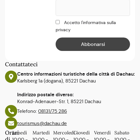
Accetto l'informativa sulla
privacy
Contattateci
Centro informazioni turistiche della città di Dachau:
Karlsberg 1a (dogana), 85221 Dachau
Indirizzo postale diverso:
Konrad-Adenauer-Str. 1, 85221 Dachau
Telefono:
08131/75 286
tourismus@dachau.de
Orari
Lunedì
Martedì
Mercoledì
Giovedì
Venerdì
Sabato
di
10:00 -
10:00 -
10:00 -
10:00 -
10:00 -
10:00 -