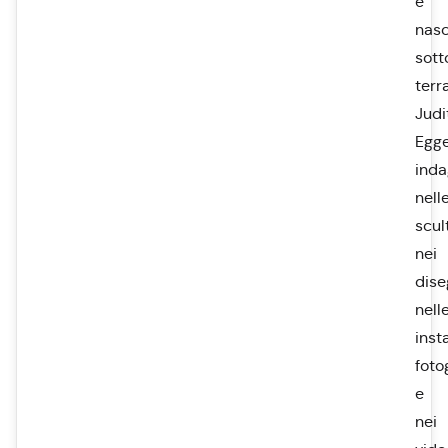
è
nas
sott
terra
Judi
Egg
ind
nell
scul
nei
dise
nell
inst
foto
e
nei