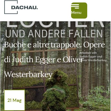
Menu
Buche e altre trappole. Opere
di Judith Egger e Oliver
Westerbarkey
21 Mag