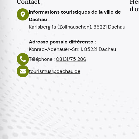
Contact
He
d'o
Informations touristiques de la ville de
Dachau :
Karlsberg 1a (Zollhäuschen), 85221 Dachau
Adresse postale différente :
Konrad-Adenauer-Str. 1, 85221 Dachau
Téléphone :
08131/75 286
tourismus@dachau.de