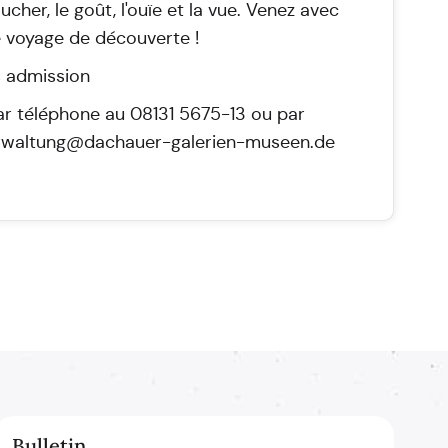
oucher, le goût, l'ouïe et la vue. Venez avec
 voyage de découverte !
s admission
par téléphone au 08131 5675-13 ou par
verwaltung@dachauer-galerien-museen.de
Bulletin