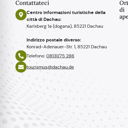
Contattateci
Ora
di
Centro informazioni turistiche della
ape
città di Dachau:
Karlsberg 1a (dogana), 85221 Dachau
Indirizzo postale diverso:
Konrad-Adenauer-Str. 1, 85221 Dachau
Telefono:
08131/75 286
tourismus@dachau.de
Polski