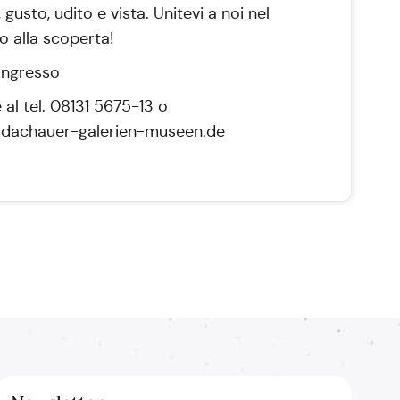
, gusto, udito e vista. Unitevi a noi nel
o alla scoperta!
 ingresso
 al tel. 08131 5675-13 o
dachauer-galerien-museen.de