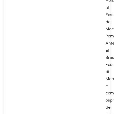
Hols
al
Fest
del
Mec
Pom
Ante
al
Bras
Fest
di
Mer
e
com
ospi
del