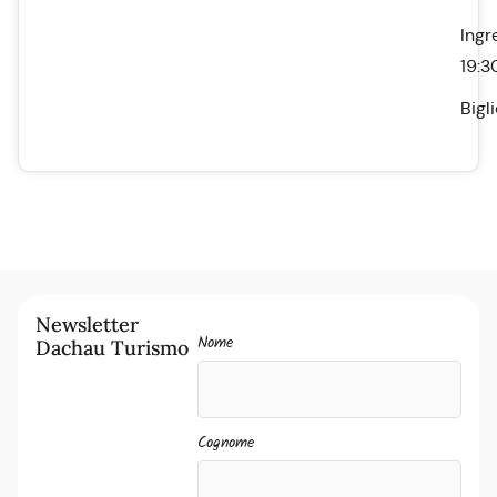
Ingr
19:3
Bigli
Newsletter
Nome
Dachau Turismo
Cognome