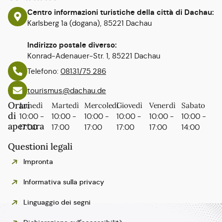
Centro informazioni turistiche della città di Dachau:
Karlsberg 1a (dogana), 85221 Dachau
Indirizzo postale diverso:
Konrad-Adenauer-Str. 1, 85221 Dachau
Telefono:
08131/75 286
tourismus@dachau.de
Orari
Lunedì
Martedì
Mercoledì
Giovedì
Venerdì
Sabato
di
10:00 -
10:00 -
10:00 -
10:00 -
10:00 -
10:00 -
apertura
17:00
17:00
17:00
17:00
17:00
14:00
Questioni legali
Impronta
Informativa sulla privacy
Linguaggio dei segni
Polski