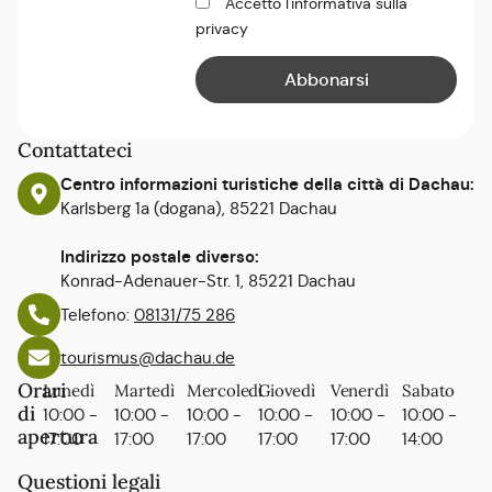
Accetto l'informativa sulla
privacy
Contattateci
Centro informazioni turistiche della città di Dachau:
Karlsberg 1a (dogana), 85221 Dachau
Indirizzo postale diverso:
Konrad-Adenauer-Str. 1, 85221 Dachau
Telefono:
08131/75 286
tourismus@dachau.de
Orari
Lunedì
Martedì
Mercoledì
Giovedì
Venerdì
Sabato
di
10:00 -
10:00 -
10:00 -
10:00 -
10:00 -
10:00 -
apertura
17:00
17:00
17:00
17:00
17:00
14:00
Questioni legali