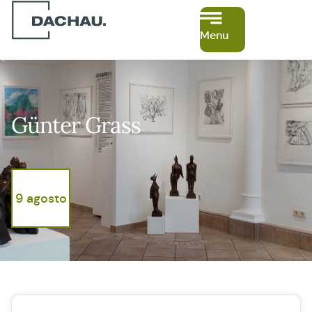
Menu
Günter Grass
9 agosto