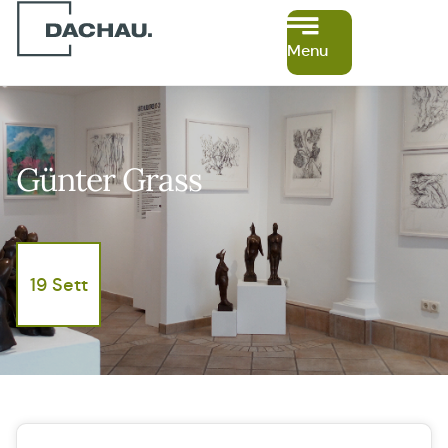
Menu
Günter Grass
19 Sett