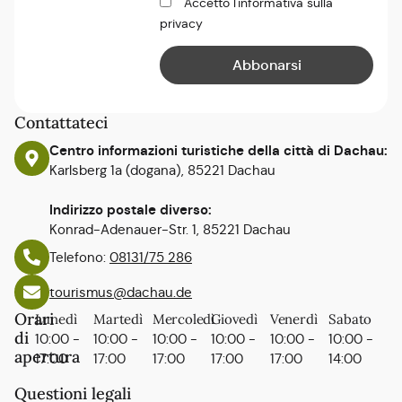
Accetto l'informativa sulla
privacy
Contattateci
Centro informazioni turistiche della città di Dachau:
Karlsberg 1a (dogana), 85221 Dachau
Indirizzo postale diverso:
Konrad-Adenauer-Str. 1, 85221 Dachau
Telefono:
08131/75 286
tourismus@dachau.de
Orari
Lunedì
Martedì
Mercoledì
Giovedì
Venerdì
Sabato
di
10:00 -
10:00 -
10:00 -
10:00 -
10:00 -
10:00 -
apertura
17:00
17:00
17:00
17:00
17:00
14:00
Questioni legali