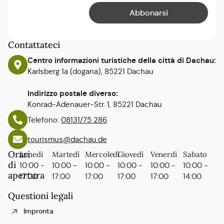
Contattateci
Centro informazioni turistiche della città di Dachau:
Karlsberg 1a (dogana), 85221 Dachau
Indirizzo postale diverso:
Konrad-Adenauer-Str. 1, 85221 Dachau
Telefono:
08131/75 286
tourismus@dachau.de
Orari
Lunedì
Martedì
Mercoledì
Giovedì
Venerdì
Sabato
di
10:00 -
10:00 -
10:00 -
10:00 -
10:00 -
10:00 -
apertura
17:00
17:00
17:00
17:00
17:00
14:00
Questioni legali
Impronta